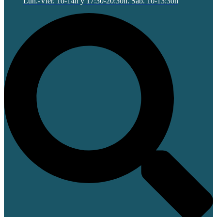
Lun.-Vier. 10-14h y 17:30-20:30h. Sab. 10-13:30h