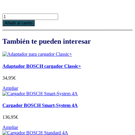
Display
BOSCH
Añadir al carrito
INTUVIA
cantidad
También te pueden interesar
Adaptador BOSCH cargador Classic+
34,95
€
Ampliar
Cargador BOSCH Smart-System 4A
136,95
€
Ampliar