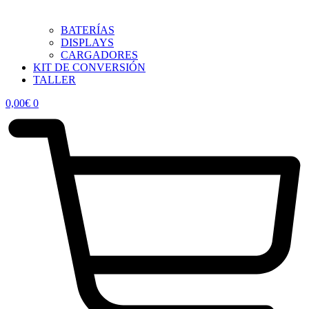
BATERÍAS
DISPLAYS
CARGADORES
KIT DE CONVERSIÓN
TALLER
0,00
€
0