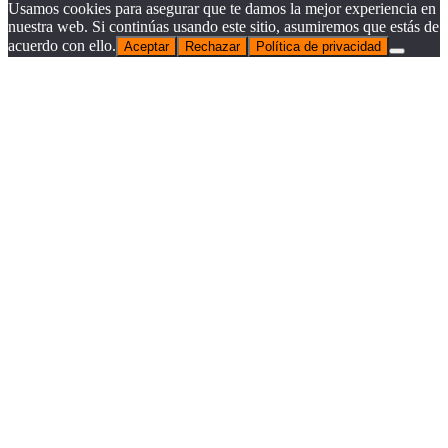
Usamos cookies para asegurar que te damos la mejor experiencia en
nuestra web. Si continúas usando este sitio, asumiremos que estás de
acuerdo con ello.
Aceptar
Rechazar
Política de privacidad