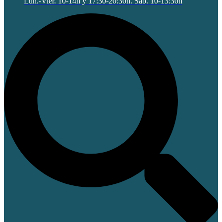
Lun.-Vier. 10-14h y 17:30-20:30h. Sab. 10-13:30h