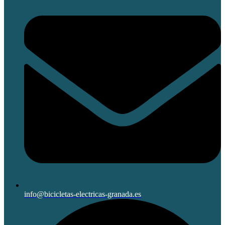
info@bicicletas-electricas-granada.es