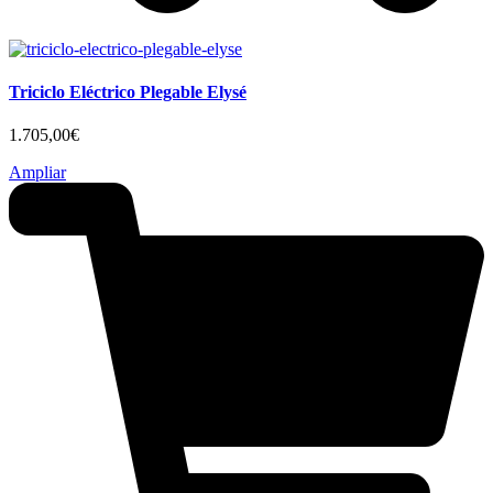
Triciclo Eléctrico Plegable Elysé
1.705,00
€
Ampliar