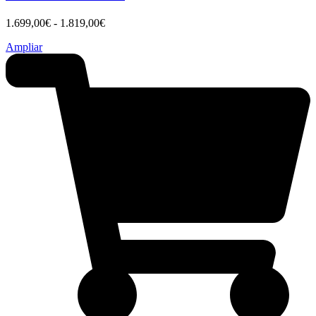
Rango
1.699,00
€
-
1.819,00
€
de
Ampliar
precios:
desde
1.699,00€
hasta
1.819,00€