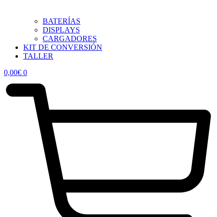
BATERÍAS
DISPLAYS
CARGADORES
KIT DE CONVERSIÓN
TALLER
0,00
€
0