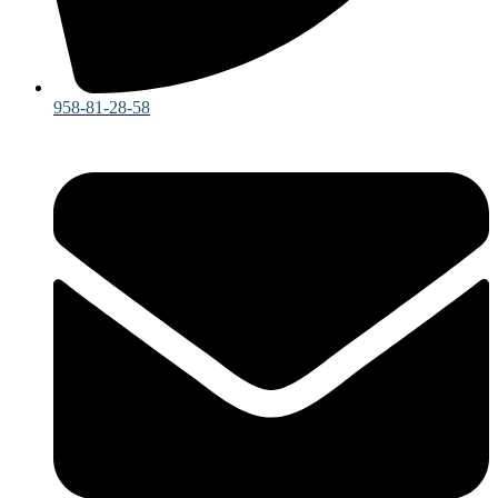
958-81-28-58