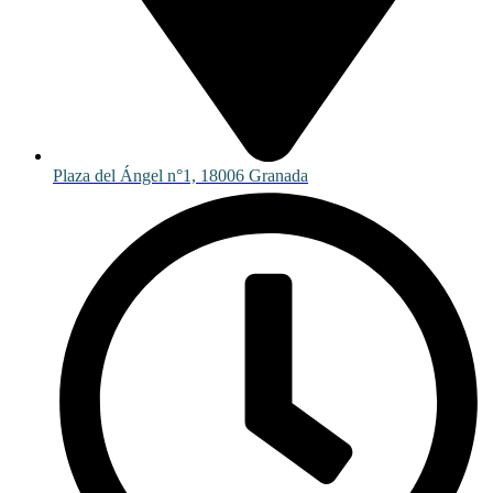
Plaza del Ángel n°1, 18006 Granada