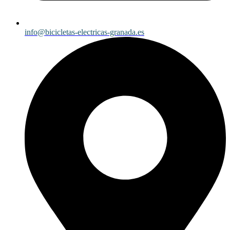
info@bicicletas-electricas-granada.es