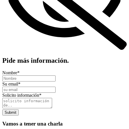
Pide más información.
Nombre
*
Su email
*
Solicito información
*
Submit
Vamos a tener una charla