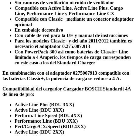
Sin ranuras de ventilación ni ruido de ventilador
Compatible con Active Line, Active Line Plus, Cargo
Line, Performance Line y Performance Line CX
Compatible con Classic+ mediante un conector adaptador
opcional
En embalaje decorativo
Con cable de red para la UE y manual de instrucciones
Para los modelos Classic+ y del año 2011/2012 también es
necesario el adaptador 0.275.007.913
Con PowerPack 300 así como baterías de Classic+ Line
limitado a 4 Amperio
,
los tiempos de carga corresponden
en este caso a los del Standard Charger
En combinación con el adaptador 0275007913 compatible con
las baterías Classic+
,
la potencia de carga se reduce a 4 A.
Compatibilidad del cargador Cargador BOSCH Standardt 4A
de línea de pro:
Active Line Plus (BDU 3XX)
Active Line (BDU 3XX)
Perform. Line Speed (BDU4XX)
Performance Line (BDU 3XX)
Perf/Cargo/CX/Speed (BDU 4XX)
Active Line (BDU 2XX)