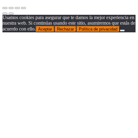
Usamos cookies para asegurar que te damos la mejor experiencia en
nuestra web. Si continúas usando este sitio, asumiremos que estás de
acuerdo con ello.
Aceptar
Rechazar
Política de privacidad