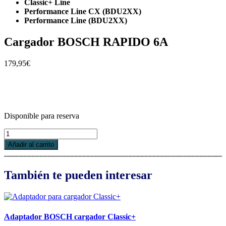
Classic+ Line
Performance Line CX (BDU2XX)
Performance Line (BDU2XX)
Cargador BOSCH RAPIDO 6A
179,95
€
Disponible para reserva
Cargador
BOSCH
Añadir al carrito
RAPIDO
6A
cantidad
También te pueden interesar
Adaptador BOSCH cargador Classic+