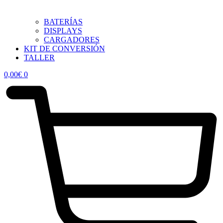
BATERÍAS
DISPLAYS
CARGADORES
KIT DE CONVERSIÓN
TALLER
0,00
€
0