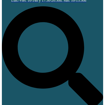
Lun.-Vier. 10-14h y 17:30-20:30h. Sab. 10-13:30h