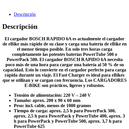
Descripción
Descripción
El cargador BOSCH RAPIDO 6A es actualmente el cargador
de eBike más rápido de su clase y carga una batería de eBike en
el menor tiempo posible. En solo tres horas carga
completamente las potentes baterías PowerTube 500 o
PowerPack 500. El cargador BOSCH RAPIDO 6A necesita
poco más de una hora para cargar una batería al 50 % de su
capacidad. Esto lo convierte en el cargador perfecto para carga
rápida durante un viaje. El Fast Charger es ideal para eBikes
que se utilizan y se cargan con frecuencia. Los CARGADORES
E-BIKE son prácticos, ligeros y robustos.
Tensión de alimentación: 220 V – 240 V
Tamaño: aprox. 200 x 90 x 60 mm
Peso: incl. cable, menos de 1000 gramos
Tiempo de carga: aprox. 2,5 h para PowerPack 300,
aprox. 2,5 h para PowerPack y PowerTube 400, aprox. 3
h para PowerPack y PowerTube 500, aprox. 3,7 h para
PowerTube 625