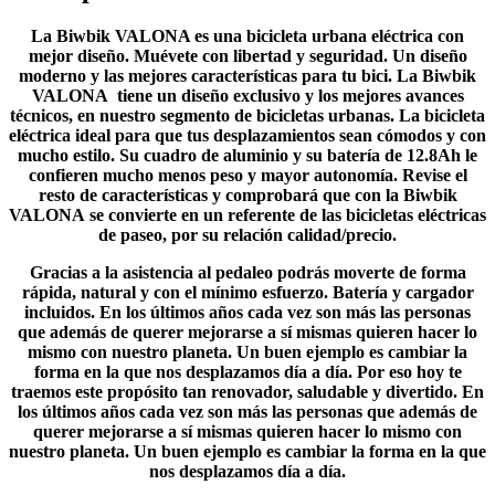
La Biwbik VALONA es una bicicleta urbana eléctrica con
mejor diseño.
Muévete con libertad y seguridad.
Un diseño
moderno y las mejores características para tu bici.
La Biwbik
VALONA tiene un diseño exclusivo y los mejores avances
técnicos, en nuestro segmento de bicicletas urbanas.
La bicicleta
eléctrica ideal para que tus desplazamientos sean cómodos y con
mucho estilo.
Su cuadro de aluminio y su batería de 12.8Ah le
confieren mucho menos peso y mayor autonomía. Revise el
resto de características y comprobará que con la Biwbik
VALONA
se convierte en un referente de las bicicletas eléctricas
de paseo, por su relación calidad/precio.
Gracias a la asistencia al pedaleo podrás moverte de forma
rápida, natural y con el mínimo esfuerzo. Batería y cargador
incluidos.
En los últimos años cada vez son más las personas
que además de querer mejorarse a sí mismas quieren hacer lo
mismo con nuestro planeta. Un buen ejemplo es cambiar la
forma en la que nos desplazamos día a día. Por eso hoy te
traemos este propósito tan renovador, saludable y divertido. En
los últimos años cada vez son más las personas que además de
querer mejorarse a sí mismas quieren hacer lo mismo con
nuestro planeta. Un buen ejemplo es cambiar la forma en la que
nos desplazamos día a día.