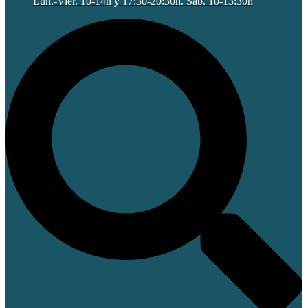
Lun.-Vier. 10-14h y 17:30-20:30h. Sab. 10-13:30h