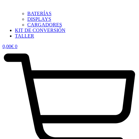
BATERÍAS
DISPLAYS
CARGADORES
KIT DE CONVERSIÓN
TALLER
0,00
€
0