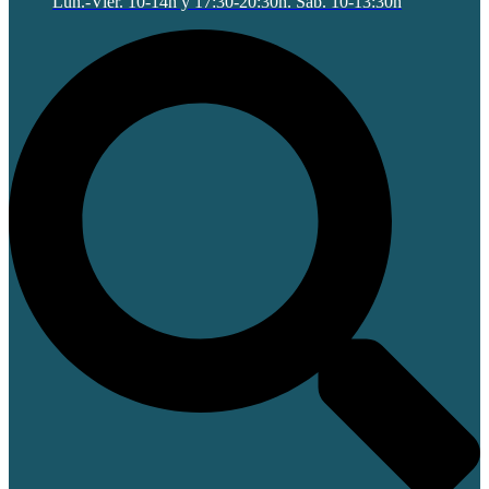
Lun.-Vier. 10-14h y 17:30-20:30h. Sab. 10-13:30h