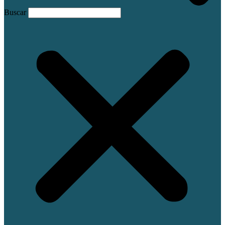
Buscar