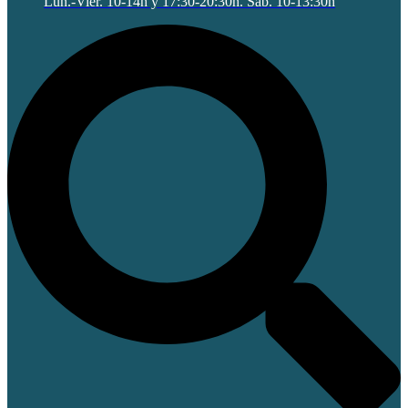
Lun.-Vier. 10-14h y 17:30-20:30h. Sab. 10-13:30h