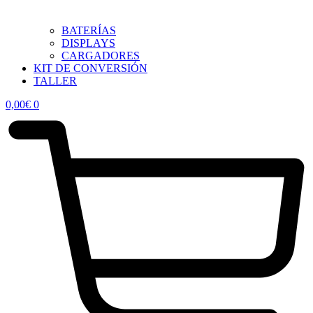
BATERÍAS
DISPLAYS
CARGADORES
KIT DE CONVERSIÓN
TALLER
0,00
€
0